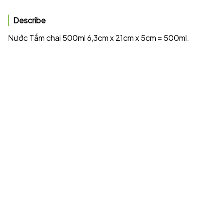
Describe
Nước Tắm chai 500ml 6,3cm x 21cm x 5cm = 500ml.