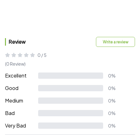
Review
Write a review
0 / 5
(0 Review)
Excellent
0%
Good
0%
Medium
0%
Bad
0%
Very Bad
0%