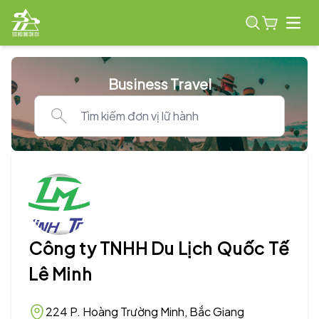
Open
Business Travel
Công ty TNHH Du Lịch Quốc Tế
Lê Minh
224 P. Hoàng Trường Minh, Bắc Giang