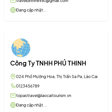
travelbinhminhlc@gmail.com
Đang cập nhật...
Công Ty TNHH PHÚ THINH
024 Phố Mường Hoa, Thị Trấn Sa Pa, Lào Cai
0123456789
topastravel@laocaitourism.vn
Đang cập nhật...