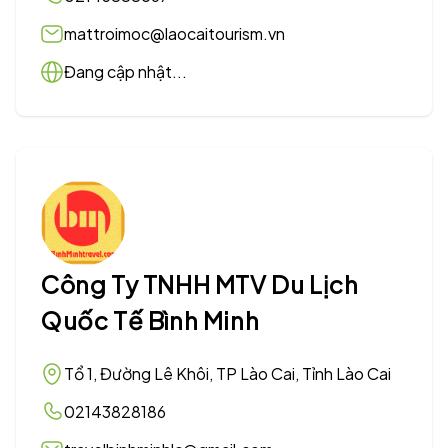
mattroimoc@laocaitourism.vn
Đang cập nhật...
Công Ty TNHH MTV Du Lịch
Quốc Tế Bình Minh
Tổ 1, Đường Lê Khôi, TP Lào Cai, Tỉnh Lào Cai
02143828186