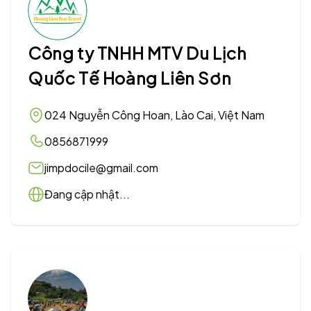
Công ty TNHH MTV Du Lịch
Quốc Tế Hoàng Liên Sơn
024 Nguyễn Công Hoan, Lào Cai, Việt Nam
0856871999
jimpdocile@gmail.com
Đang cập nhật...