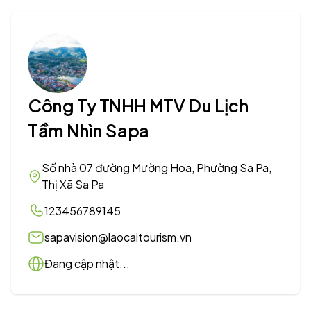
Công Ty TNHH MTV Du Lịch
Tầm Nhìn Sapa
Số nhà 07 đường Mường Hoa, Phường Sa Pa,
Thị Xã Sa Pa
123456789145
sapavision@laocaitourism.vn
Đang cập nhật...