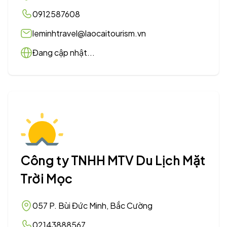
0912587608
leminhtravel@laocaitourism.vn
Đang cập nhật...
Công ty TNHH MTV Du Lịch Mặt
Trời Mọc
057 P. Bùi Đức Minh, Bắc Cường
02143888567