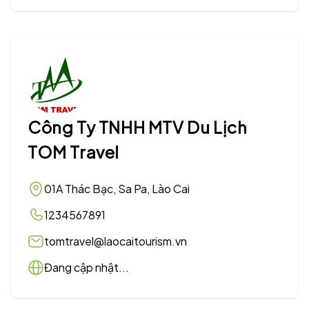
Công Ty TNHH MTV Du Lịch
TOM Travel
01A Thác Bạc, Sa Pa, Lào Cai
1234567891
tomtravel@laocaitourism.vn
Đang cập nhật...