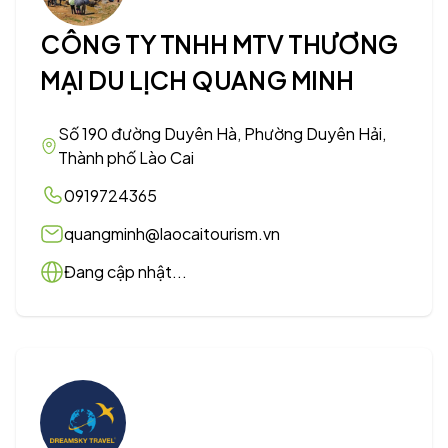
CÔNG TY TNHH MTV THƯƠNG
MẠI DU LỊCH QUANG MINH
Số 190 đường Duyên Hà, Phường Duyên Hải,
Thành phố Lào Cai
0919724365
quangminh@laocaitourism.vn
Đang cập nhật...