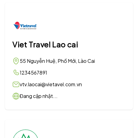
Viet Travel Lao cai
55 Nguyễn Huệ, Phố Mới, Lào Cai
1234567891
vtv.laocai@vietavel.com.vn
Đang cập nhật...