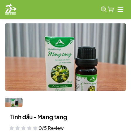
Open
Tinh dầu – Mang tang
0/5 Review