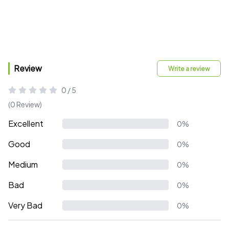
Review
Write a review
0 / 5
(0 Review)
Excellent
0%
Good
0%
Medium
0%
Bad
0%
Very Bad
0%