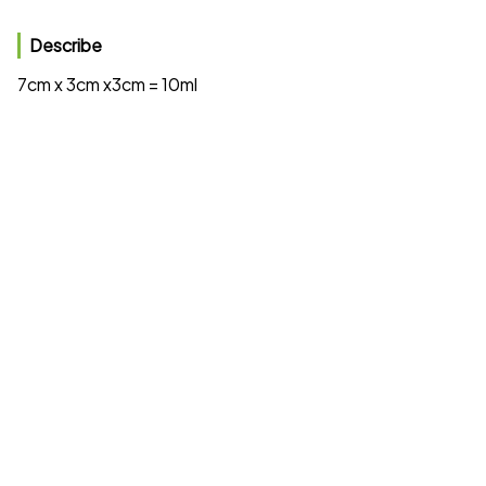
Describe
7cm x 3cm x3cm = 10ml