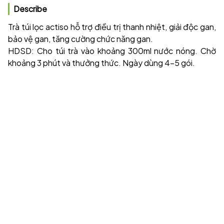
Describe
Trà túi lọc actiso hỗ trợ điều trị thanh nhiệt, giải độc gan,
bảo vệ gan, tăng cường chức năng gan.
HDSD: Cho túi trà vào khoảng 300ml nước nóng. Chờ
khoảng 3 phút và thưởng thức. Ngày dùng 4-5 gói.