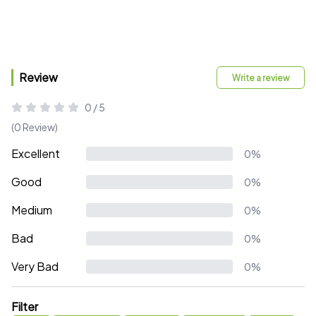
Review
Write a review
0 / 5
(0 Review)
Excellent
0%
Good
0%
Medium
0%
Bad
0%
Very Bad
0%
Filter