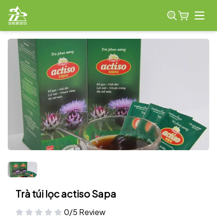
Open
Trà túi lọc actiso Sapa
0/5 Review