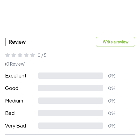
Review
Write a review
0 / 5
(0 Review)
Excellent
0%
Good
0%
Medium
0%
Bad
0%
Very Bad
0%