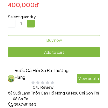
400,000đ
Select quantity
-
+
Buy now
Add to cart
Ruốc Cá Hồi Sa Pa Thượng
Hạng
View booth
0/5 Review
Suối Lạnh Thôn Can Hồ Mông Xã Ngũ Chỉ Sơn Thị
Xã Sa Pa
0987681340