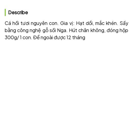
Describe
Cá hồi tươi nguyên con. Gia vị: Hạt dổi, mắc khén. Sấy
bằng công nghệ gỗ sồi Nga. Hút chân không, đóng hộp
300g/ 1 con. Để ngoài được 12 tháng