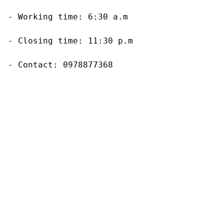
- Working time: 6:30 a.m

- Closing time: 11:30 p.m

- Contact: 0978877368