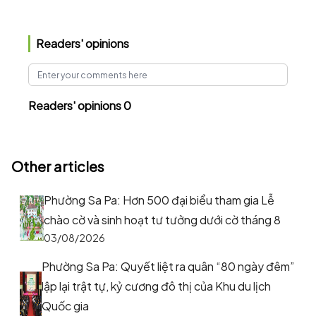
Readers' opinions
Readers' opinions 0
Other articles
Phường Sa Pa: Hơn 500 đại biểu tham gia Lễ
chào cờ và sinh hoạt tư tưởng dưới cờ tháng 8
03/08/2026
Phường Sa Pa: Quyết liệt ra quân “80 ngày đêm”
lập lại trật tự, kỷ cương đô thị của Khu du lịch
Quốc gia