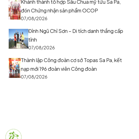
Khánh thành tổ hợp Sâu Chua mỹ tửu Sa Pa,
đón Chứng nhận sản phẩm OCOP
07/08/2026
Đỉnh Ngũ Chỉ Sơn – Di tích danh thắng cấp
tỉnh
07/08/2026
Thành lập Công đoàn cơ sở Topas Sa Pa, kết
nạp mới 196 đoàn viên Công đoàn
07/08/2026