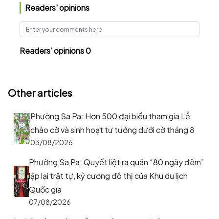
Readers' opinions
Readers' opinions 0
Other articles
Phường Sa Pa: Hơn 500 đại biểu tham gia Lễ
chào cờ và sinh hoạt tư tưởng dưới cờ tháng 8
03/08/2026
Phường Sa Pa: Quyết liệt ra quân “80 ngày đêm”
lập lại trật tự, kỷ cương đô thị của Khu du lịch
Quốc gia
07/08/2026