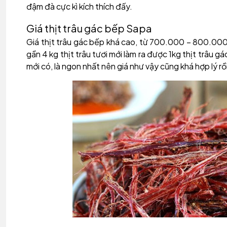
đậm đà cực kì kích thích đấy.
Giá thịt trâu gác bếp Sapa
Giá thịt trâu gác bếp khá cao, từ 700.000 – 800.000 đồ
gần 4 kg thịt trâu tươi mới làm ra được 1kg thịt trâu g
mới có, là ngon nhất nên giá như vậy cũng khá hợp lý rồ