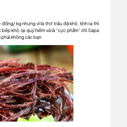
ng/ kg nhưng vì là thịt trâu đã khô, tính ra thì
ác bếp khô, lại quý hiếm và là “cực phẩm” chỉ Sapa
i phải không các bạn.