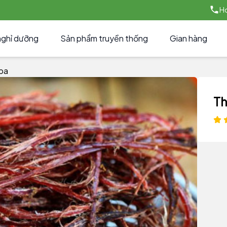
Ho
nghỉ dưỡng
Sản phẩm truyền thống
Gian hàng
apa
Th