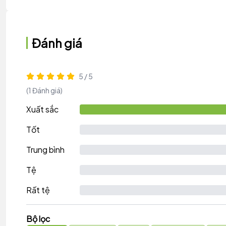
Đánh giá
5 / 5
(1 Đánh giá)
Xuất sắc
Tốt
Trung bình
Tệ
Rất tệ
Bộ lọc