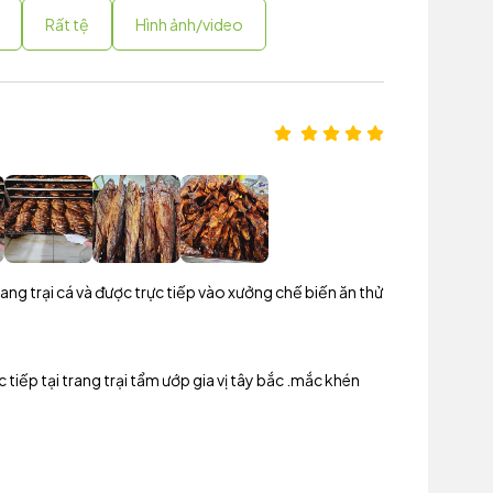
Rất tệ
Hình ảnh/video
ng trại cá và được trực tiếp vào xưởng chế biến ăn thử
 tiếp tại trang trại tẩm ướp gia vị tây bắc .mắc khén