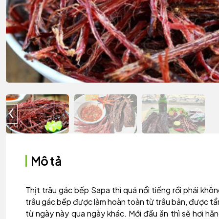
Mô tả
Thịt trâu gác bếp Sapa thì quá nổi tiếng rồi phải khôn
trâu gác bếp được làm hoàn toàn từ trâu bản, được tẩ
từ ngày này qua ngày khác. Mới đầu ăn thì sẽ hơi hăn