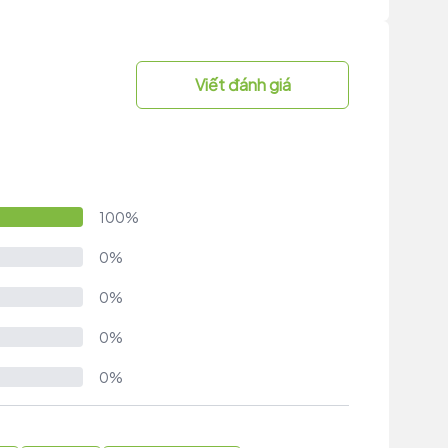
Viết đánh giá
100%
0%
0%
0%
0%