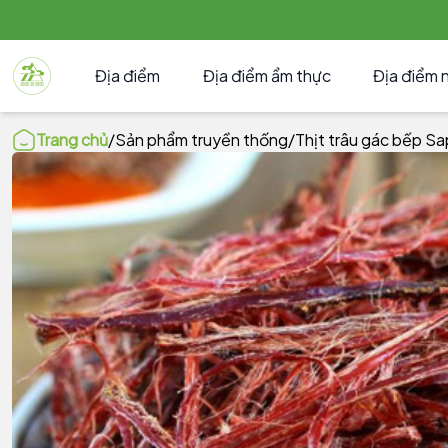
Địa điểm
Địa điểm ẩm thực
Địa điểm 
Trang chủ
/
Sản phẩm truyền thống
/
Thịt trâu gác bếp S