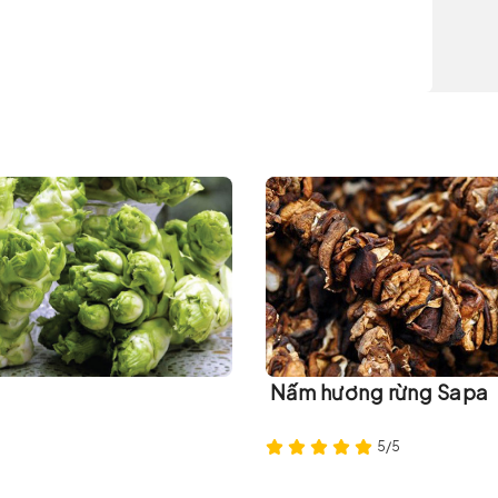
Nấm hương rừng Sapa
5/5