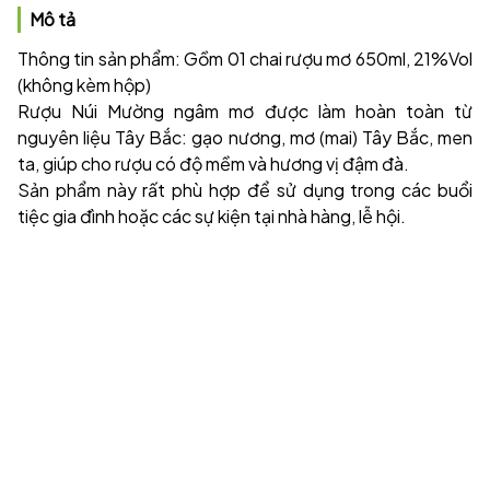
Mô tả
Thông tin sản phẩm: Gồm 01 chai rượu mơ 650ml, 21%Vol
(không kèm hộp)
Rượu Núi Mường ngâm mơ được làm hoàn toàn từ
nguyên liệu Tây Bắc: gạo nương, mơ (mai) Tây Bắc, men
ta, giúp cho rượu có độ mềm và hương vị đậm đà.
Sản phẩm này rất phù hợp để sử dụng trong các buổi
tiệc gia đình hoặc các sự kiện tại nhà hàng, lễ hội.