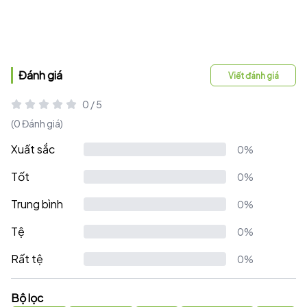
Đánh giá
Viết đánh giá
0 / 5
(0 Đánh giá)
Xuất sắc
0%
Tốt
0%
Trung bình
0%
Tệ
0%
Rất tệ
0%
Bộ lọc