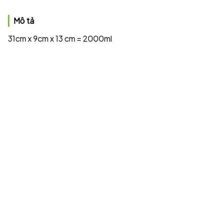
Mô tả
31cm x 9cm x 13 cm = 2000ml