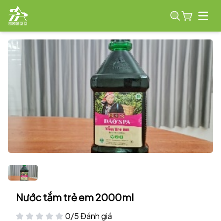
Open
Nước tắm trẻ em 2000ml
0/5 Đánh giá