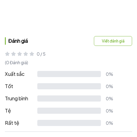
Đánh giá
Viết đánh giá
0 / 5
(0 Đánh giá)
Xuất sắc
0%
Tốt
0%
Trung bình
0%
Tệ
0%
Rất tệ
0%