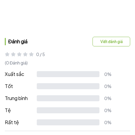
Đánh giá
Viết đánh giá
0 / 5
(0 Đánh giá)
Xuất sắc
0%
Tốt
0%
Trung bình
0%
Tệ
0%
Rất tệ
0%