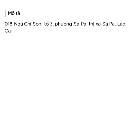
Mô tả
018 Ngũ Chỉ Sơn, tổ 3, phường Sa Pa, thị xã Sa Pa, Lào
Cai