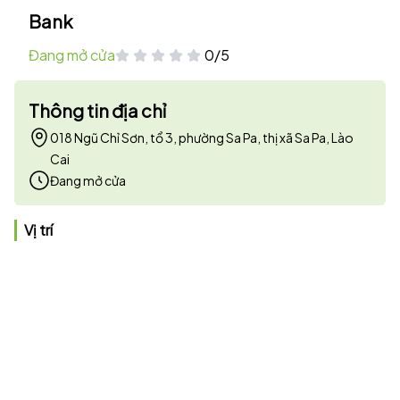
Bank
Đang mở cửa
0/5
Thông tin địa chỉ
018 Ngũ Chỉ Sơn, tổ 3, phường Sa Pa, thị xã Sa Pa, Lào
Cai
Đang mở cửa
Vị trí