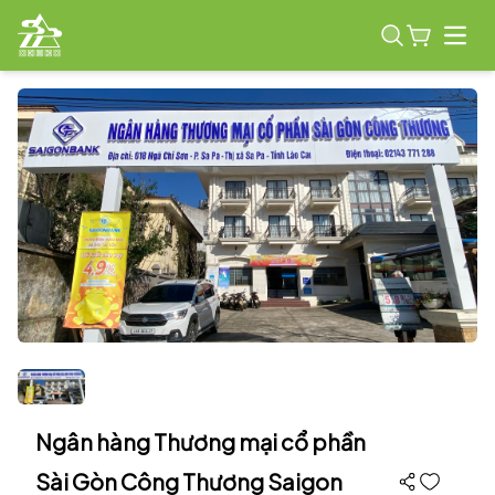
Open
Ngân hàng Thương mại cổ phần
Sài Gòn Công Thương Saigon