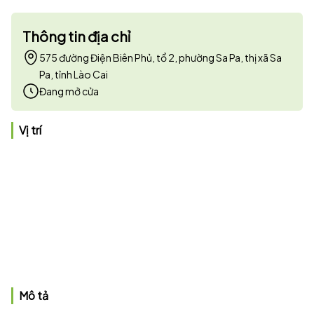
Thông tin địa chỉ
575 đường Điện Biên Phủ, tổ 2, phường Sa Pa, thị xã Sa
Pa, tỉnh Lào Cai
Đang mở cửa
Vị trí
Mô tả