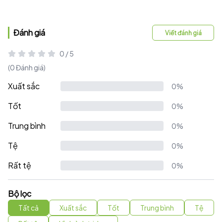
Đánh giá
Viết đánh giá
0 / 5
(0 Đánh giá)
Xuất sắc
0%
Tốt
0%
Trung bình
0%
Tệ
0%
Rất tệ
0%
Bộ lọc
Tất cả
Xuất sắc
Tốt
Trung bình
Tệ