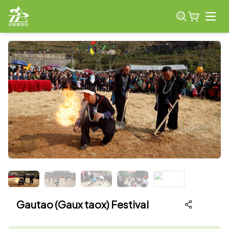
Open
Gautao (Gaux taox) Festival