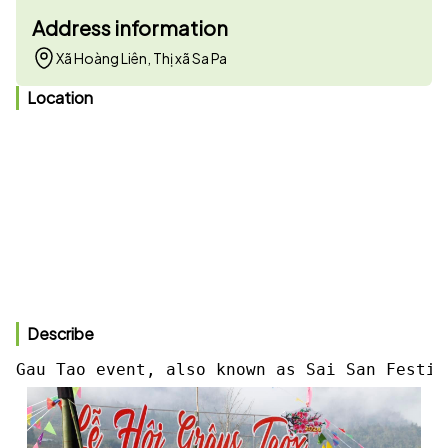
Address information
Xã Hoàng Liên, Thị xã Sa Pa
Location
Describe